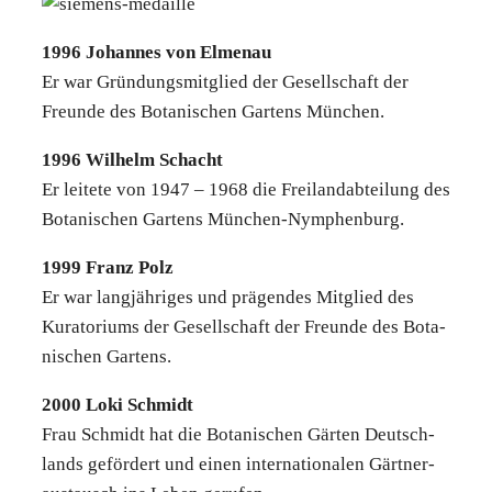
1996 Johan­nes von Elmen­au
Er war Grün­dungs­mit­glied der Gesell­schaft der
Freun­de des Bota­ni­schen Gar­tens Mün­chen.
1996 Wil­helm Schacht
Er lei­te­te von 1947 – 1968 die Frei­land­ab­tei­lung des
Bota­ni­schen Gar­tens Mün­chen-Nym­phen­burg.
1999 Franz Polz
Er war lang­jäh­ri­ges und prä­gen­des Mit­glied des
Kura­to­ri­ums der Gesell­schaft der Freun­de des Bota­
ni­schen Gar­tens.
2000 Loki Schmidt
Frau Schmidt hat die Bota­ni­schen Gär­ten Deutsch­
lands geför­dert und einen inter­na­tio­na­len Gärt­ner­