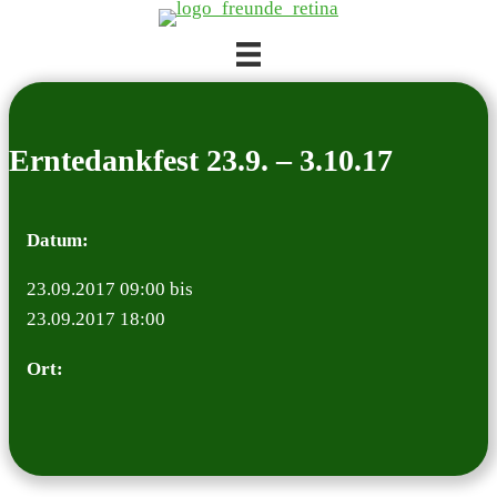
Zum
Inhalt
springen
Ern­te­dank­fest 23.9. – 3.10.17
Datum:
23.09.2017 09:00 bis
23.09.2017 18:00
Ort: