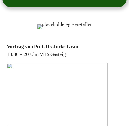
Vor­trag von Prof. Dr. Jür­ke Grau
18:30 – 20 Uhr, VHS Gas­teig