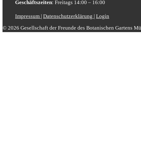
Geschäfts­zei­ten
: Frei­tags 14:00 – 16:00
Impressum
|
Datenschutzerklärung
|
Login
© 2026 Gesellschaft der Freunde des Botanischen Gartens Mü