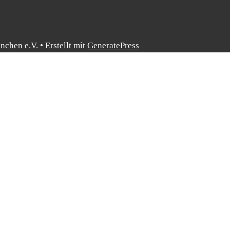
nchen e.V.
• Erstellt mit
GeneratePress